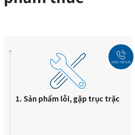
0985 786 646
1. Sản phẩm lỗi, gặp trục trặc