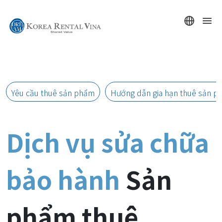
nh sản phẩm thuê
4
Yêu cầu thuê sản phẩm
Hướng dẫn gia hạn thuê sản p
Dịch vụ sửa chữa 
bảo hành 
Sản 
phẩm thuê