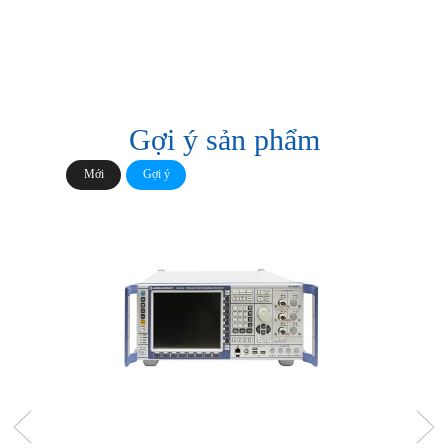
Gợi ý sản phẩm
Mới
Gợi ý