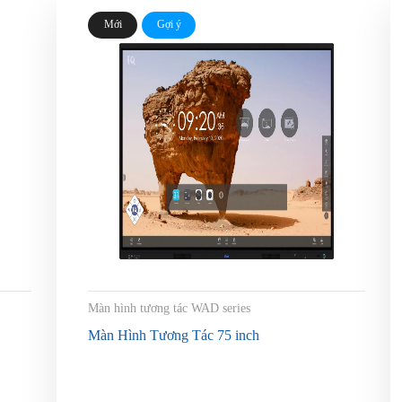
Mới
Gợi ý
Màn hình tương tác WAD series
Màn Hình Tương Tác 75 inch