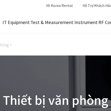
Về Korea Rental
Hỗ Trợ Khách Hà
IT Equipment
Test & Measurement Instrument
RF Co
phòng
>
Thiết bị văn phòng