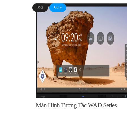
Mới
Gợi ý
Màn Hình Tương Tác WAD Series