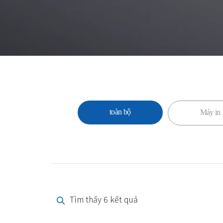
toàn bộ
Máy in
Tìm thấy 6 kết quả