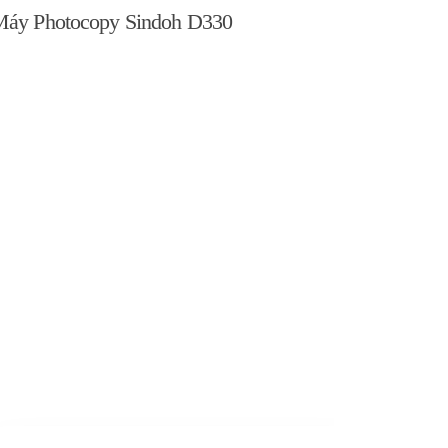
áy Photocopy Sindoh D330