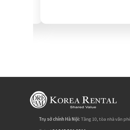
Trụ sở chính Hà Nội:
Tầng 10, tòa nhà văn p