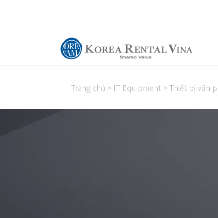
Trang chủ
>
IT Equipment
>
Thiết bị văn 